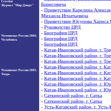
Ссылки
Борисовича
Журнал "Мир Дзюдо"
-
Приветствие Карелина Алекса
Михаила Игнатьевича
-
Приветствие Юсупова Хариса 
-
Руководство ЦРД
-
Биография ЦРД
Чемпионат России 2004.
-
Биография ЦРД
Челябинск
-
Биография ЦРД
-
Катав-Ивановский район, г. Тр
-
Катав-Ивановский район, г. Тр
-
Катав-Ивановский район, г. Тр
-
Катав-Ивановский район, г. Ка
Чемпионат России 2005.
-
Катав-Ивановский район, г. Ка
Тверь
-
Катав-Ивановский район, г. Ка
-
Катав-Ивановский район, г. Ю
-
Катав-Ивановский район, г. Ю
-
Саткинский район, г. Сатка
-
Саткинский район, г. Сатка
-
Усть-Катавский район, г. Усть-